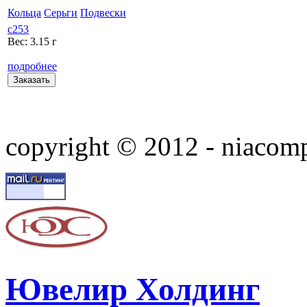
Кольца
Серьги
Подвески
с253
Вес:
3.15 г
подробнее
сopyright © 2012 - niacom
Ювелир Холдинг