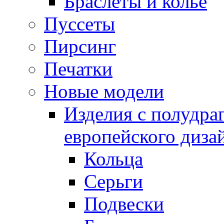
Браслеты и колье
Пуссеты
Пирсинг
Печатки
Новые модели
Изделия с полудра
европейского диза
Кольца
Серьги
Подвески