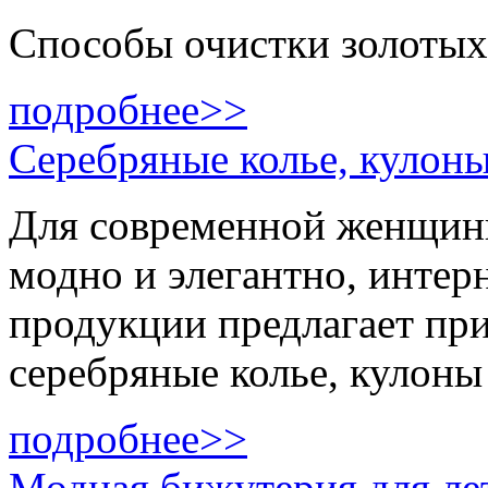
Способы очистки золотых
подробнее>>
Серебряные колье, кулоны
Для современной женщины
модно и элегантно, интер
продукции предлагает пр
серебряные колье, кулоны
подробнее>>
Модная бижутерия для лет