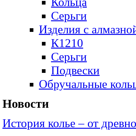
Кольца
Серьги
Изделия с алмазно
К1210
Серьги
Подвески
Обручальные коль
Новости
История колье – от древн