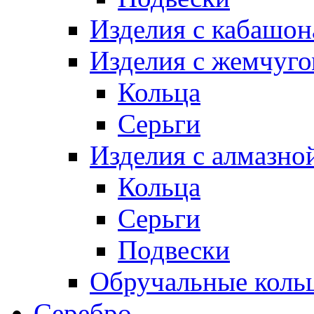
Изделия с кабашо
Изделия с жемчуг
Кольца
Серьги
Изделия с алмазно
Кольца
Серьги
Подвески
Обручальные коль
Серебро