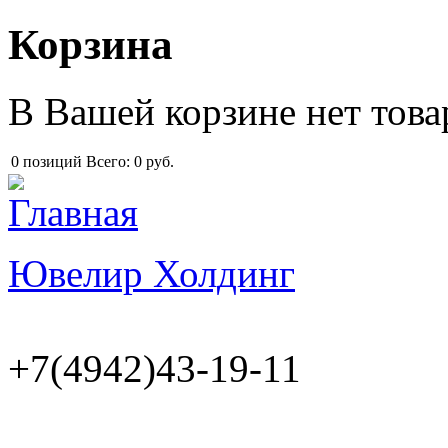
Перейти к основному содержанию
Корзина
В Вашей корзине нет това
0
позиций
Всего:
0 руб.
Ювелир Холдинг
+7(4942)43-19-11