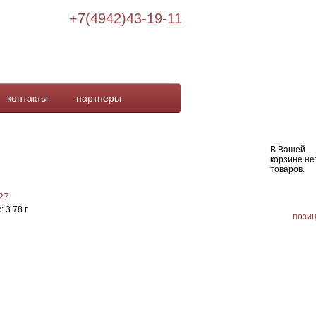
+7(4942)43-19-11
контакты
партнеры
В Вашей
корзине не
товаров.
27
0
с:
3.78 г
пози
одробнее