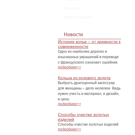
Печатки
Новые модели
Новости
История колье – от древности к
современности
Одно из наиболее дорогих и
изысканных украшений в переводе
с французского означает ошейник.
подробнее>>
Кольца из розового золота
Выбрать драгоценный аксессуар
для женщины – дело нелегкое. Ведь
нужно учесть и материал, и дизайн,
и цену.
подробнее>>
Способы очистки золотых
изделий
Способы очистки золотых изделий
подробнее>>