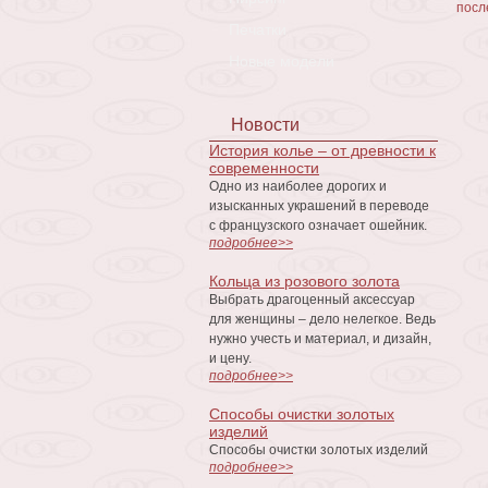
посл
Печатки
Новые модели
Новости
История колье – от древности к
современности
Одно из наиболее дорогих и
изысканных украшений в переводе
с французского означает ошейник.
подробнее>>
Кольца из розового золота
Выбрать драгоценный аксессуар
для женщины – дело нелегкое. Ведь
нужно учесть и материал, и дизайн,
и цену.
подробнее>>
Способы очистки золотых
изделий
Способы очистки золотых изделий
подробнее>>