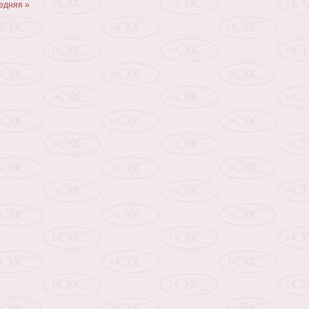
едняя »