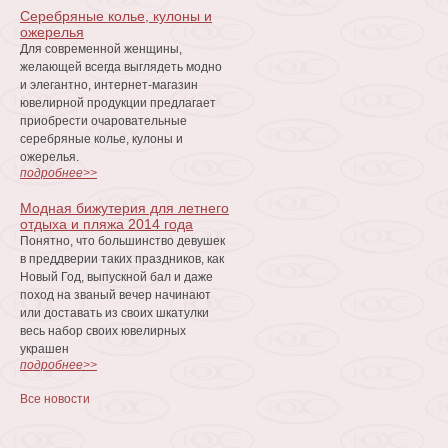
Серебряные колье, кулоны и
ожерелья
Для современной женщины,
желающей всегда выглядеть модно
и элегантно, интернет-магазин
ювелирной продукции предлагает
приобрести очаровательные
серебряные колье, кулоны и
ожерелья.
подробнее>>
Модная бижутерия для летнего
отдыха и пляжа 2014 года
Понятно, что большинство девушек
в преддверии таких праздников, как
Новый Год, выпускной бал и даже
поход на званый вечер начинают
или доставать из своих шкатулки
весь набор своих ювелирных
украшен
подробнее>>
Все новости