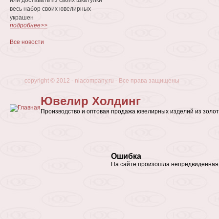
или доставать из своих шкатулки
весь набор своих ювелирных
украшен
подробнее>>
Все новости
сopyright © 2012 - niacompany.ru - Все права защищены
Ювелир Холдинг
Производство и оптовая продажа ювелирных изделий из золот
Ошибка
На сайте произошла непредвиденная 